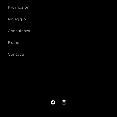
Promozioni
Noleggio
Consulenza
Brand
Contatti
Facebook
Instagram