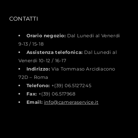
CONTATTI
Orario negozio:
Dal Lunedi al Venerdi
9-13 / 15-18
Assistenza telefonica:
Dal Lunedi al
Venerdi 10-12 / 16-17
Indirizzo:
Via Tommaso Arcidiacono
72D – Roma
Telefono:
+(39) 06.5127245
Fax:
+(39) 06.517968
Email:
info@cameraservice.it